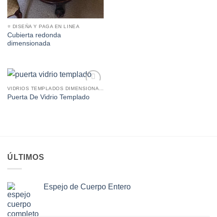
⭐ DISEÑA Y PAGA EN LINEA
Cubierta redonda
dimensionada
VIDRIOS TEMPLADOS DIMENSIONADOS
Añadir
Puerta De Vidrio Templado
a la
lista de
deseos
ÚLTIMOS
Espejo de Cuerpo Entero