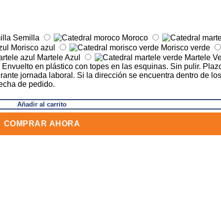
Semilla
Moroco
Morisco azul
Morisco verde
Martele Azul
Martele V
nvuelto en plástico con topes en las esquinas. Sin pulir. Plazo
rante jornada laboral. Si la dirección se encuentra dentro de lo
fecha de pedido.
Añadir al carrito
COMPRAR AHORA