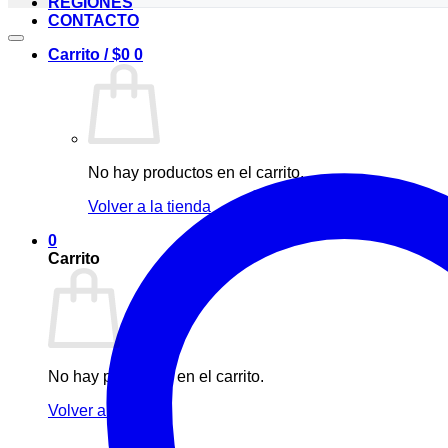
REGIONES
CONTACTO
Carrito /
$
0
0
No hay productos en el carrito.
Volver a la tienda
0
Carrito
No hay productos en el carrito.
Volver a la tienda