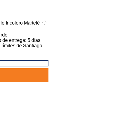
Martelé
erde
 de entrega: 5 días
s límites de Santiago