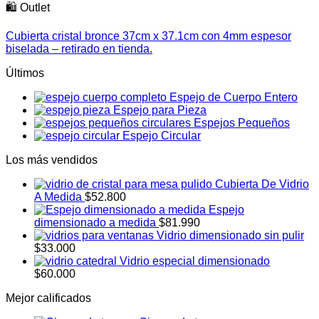
🛍️ Outlet
Cubierta cristal bronce 37cm x 37.1cm con 4mm espesor
biselada – retirado en tienda.
Últimos
Espejo de Cuerpo Entero
Espejo para Pieza
Espejos Pequeños
Espejo Circular
Los más vendidos
Cubierta De Vidrio
A Medida
$52.800
Espejo
dimensionado a medida
$81.990
Vidrio dimensionado sin pulir
$33.000
Vidrio especial dimensionado
$60.000
Mejor calificados