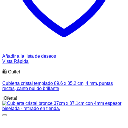
Añadir a la lista de deseos
Vista Rápida
🛍️ Outlet
Cubierta cristal templado 89.6 x 35.2 cm, 4 mm, puntas
rectas, canto pulido brillante
¡Oferta!