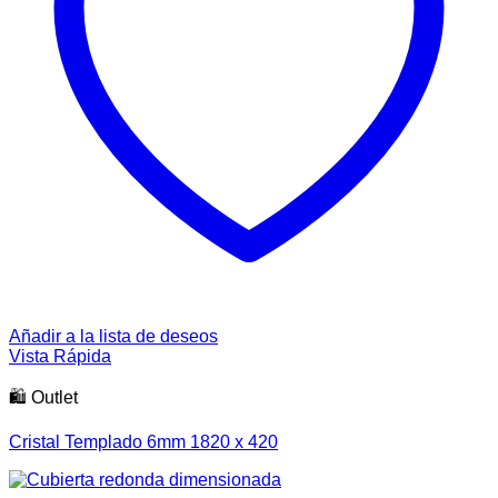
Añadir a la lista de deseos
Vista Rápida
🛍️ Outlet
Cristal Templado 6mm 1820 x 420