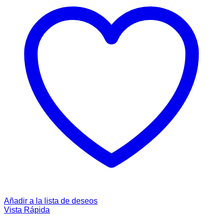
Añadir a la lista de deseos
Vista Rápida