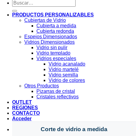
Buscar
por:
PRODUCTOS PERSONALIZABLES
Cubiertas de Vidrio
Cubierta a medida
Cubierta redonda
Espejos Dimensionados
Vidrios Dimensionados
Vidrio sin pulir
Vidrio templado
Vidrios especiales
Vidrio acanalado
Vidrio martelé
Vidrio semilla
Vidrio de colores
Otros Productos
Pizarras de cristal
Cristales reflectivos
OUTLET
REGIONES
CONTACTO
Acceder
Corte de vidrio a medida