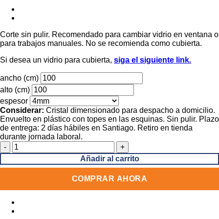
Corte sin pulir. Recomendado para cambiar vidrio en ventana o
para trabajos manuales. No se recomienda como cubierta.
Si desea un vidrio para cubierta,
siga el siguiente link.
ancho (cm)
alto (cm)
espesor
Considerar:
Cristal dimensionado para despacho a domicilio.
Envuelto en plástico con topes en las esquinas. Sin pulir. Plazo
de entrega: 2 días hábiles en Santiago. Retiro en tienda
durante jornada laboral.
Vidrio
Cristal
Añadir al carrito
Monolítico
cantidad
COMPRAR AHORA